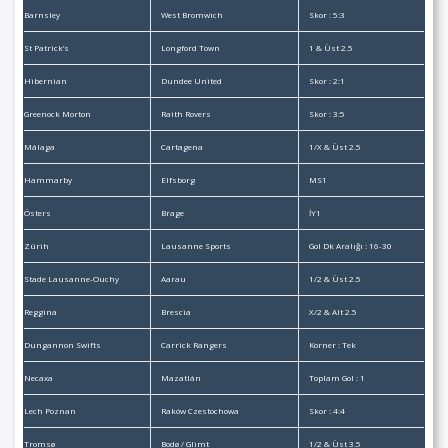
Barnsley
West Bromwich
Skor : 5:3
St Patrick’s
Longford Town
1 & Üst 2.5
Hibernian
Dundee United
Skor : 2:1
Greenock Morton
Raith Rovers
Skor : 3:5
Málaga
Cartagena
1/X & Üst 2.5
Hammarby
Elfsborg
MS1
Östers
Brage
İY1
Zürih
Lausanne Sports
Gol Dk Aralığı : 16-30
Stade Lausanne-Ouchy
Aarau
1/2 & Üst 2.5
Reggina
Brescia
X/2 & Alt 2.5
Dungannon Swifts
Carrick Rangers
Korner : Tek
Necaxa
Mazatlán
Toplam Gol : 1
Lech Poznan
Raków Czestochowa
Skor : 4:4
Tromsø
Bodø / Glimt
1/2 & Üst 3.5