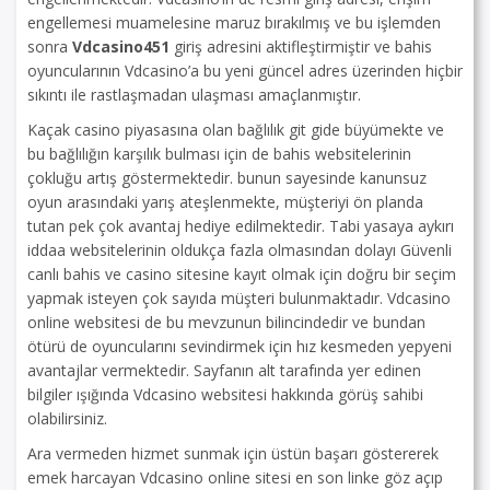
engellemesi muamelesine maruz bırakılmış ve bu işlemden
sonra
Vdcasino451
giriş adresini aktifleştirmiştir ve bahis
oyuncularının Vdcasino’a bu yeni güncel adres üzerinden hiçbir
sıkıntı ile rastlaşmadan ulaşması amaçlanmıştır.
Kaçak casino piyasasına olan bağlılık git gide büyümekte ve
bu bağlılığın karşılık bulması için de bahis websitelerinin
çokluğu artış göstermektedir. bunun sayesinde kanunsuz
oyun arasındaki yarış ateşlenmekte, müşteriyi ön planda
tutan pek çok avantaj hediye edilmektedir. Tabi yasaya aykırı
iddaa websitelerinin oldukça fazla olmasından dolayı Güvenli
canlı bahis ve casino sitesine kayıt olmak için doğru bir seçim
yapmak isteyen çok sayıda müşteri bulunmaktadır. Vdcasino
online websitesi de bu mevzunun bilincindedir ve bundan
ötürü de oyuncularını sevindirmek için hız kesmeden yepyeni
avantajlar vermektedir. Sayfanın alt tarafında yer edinen
bilgiler ışığında Vdcasino websitesi hakkında görüş sahibi
olabilirsiniz.
Ara vermeden hizmet sunmak için üstün başarı göstererek
emek harcayan Vdcasino online sitesi en son linke göz açıp