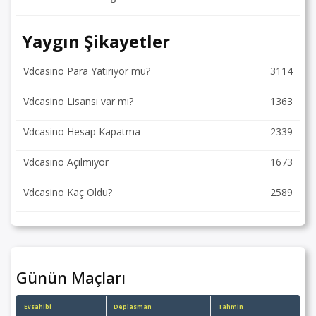
Yaygın Şikayetler
Vdcasino Para Yatırıyor mu?
3114
Vdcasino Lisansı var mı?
1363
Vdcasino Hesap Kapatma
2339
Vdcasino Açılmıyor
1673
Vdcasino Kaç Oldu?
2589
Günün Maçları
Evsahibi
Deplasman
Tahmin