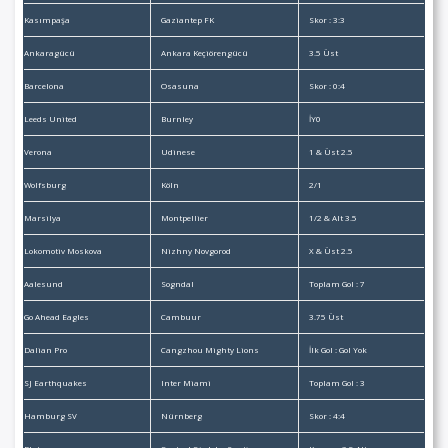
Kasımpaşa
Gaziantep FK
Skor : 3:3
Ankaragücü
Ankara Keçiörengücü
3.5 Üst
Barcelona
Osasuna
Skor : 0:4
Leeds United
Burnley
İY0
Verona
Udinese
1 & Üst 2.5
Wolfsburg
Köln
2/1
Marsilya
Montpellier
1/2 & Alt 3.5
Lokomotiv Moskova
Nizhny Novgorod
X & Üst 2.5
Aalesund
Sogndal
Toplam Gol : 7
Go Ahead Eagles
Cambuur
3.75 Üst
Dalian Pro
Cangzhou Mighty Lions
İlk Gol : Gol Yok
SJ Earthquakes
Inter Miami
Toplam Gol : 3
Hamburg SV
Nürnberg
Skor : 4:4