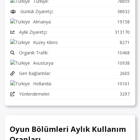
Türkiye:
78859
Günlük Ziyaretçi:
38632
Almanya:
19158
Aylık Ziyaretçi:
313170
Kuzey Kıbrıs:
8271
Organik Trafik:
10468
Avusturya:
10938
Geri Bağlantılar:
2665
Hollanda:
10161
Yönlendirmeler:
3297
Oyun Bölümleri Aylık Kullanım
Oranları