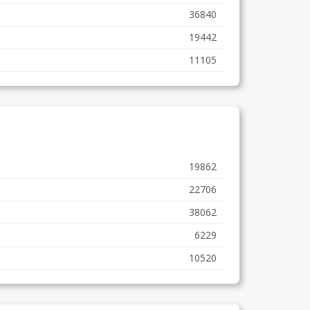
36840
19442
11105
19862
22706
38062
6229
10520