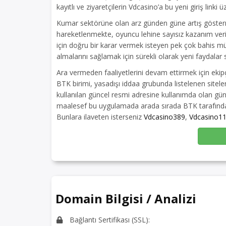
kayıtlı ve ziyaretçilerin Vdcasino’a bu yeni giriş link
Kumar sektörüne olan arz günden güne artış gösterme
hareketlenmekte, oyuncu lehine sayısız kazanım verilm
için doğru bir karar vermek isteyen pek çok bahis mü
almalarını sağlamak için sürekli olarak yeni faydalar s
Ara vermeden faaliyetlerini devam ettirmek için ekipç
BTK birimi, yasadışı iddaa grubunda listelenen sitel
kullanılan güncel resmi adresine kullanımda olan günc
maalesef bu uygulamada arada sırada BTK tarafından
Bunlara ilaveten isterseniz
Vdcasino389
,
Vdcasino1
Domain Bilgisi / Analizi
Bağlantı Sertifikası (SSL):