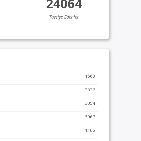
24064
Tavsiye Edenler
1560
2527
3054
3067
1166