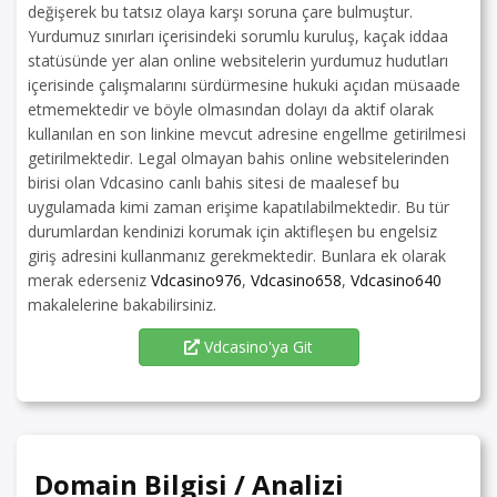
değişerek bu tatsız olaya karşı soruna çare bulmuştur.
Yurdumuz sınırları içerisindeki sorumlu kuruluş, kaçak iddaa
statüsünde yer alan online websitelerin yurdumuz hudutları
içerisinde çalışmalarını sürdürmesine hukuki açıdan müsaade
etmemektedir ve böyle olmasından dolayı da aktif olarak
kullanılan en son linkine mevcut adresine engellme getirilmesi
getirilmektedir. Legal olmayan bahis online websitelerinden
birisi olan Vdcasino canlı bahis sitesi de maalesef bu
uygulamada kimi zaman erişime kapatılabilmektedir. Bu tür
durumlardan kendinizi korumak için aktifleşen bu engelsiz
giriş adresini kullanmanız gerekmektedir. Bunlara ek olarak
merak ederseniz
Vdcasino976
,
Vdcasino658
,
Vdcasino640
makalelerine bakabilirsiniz.
Vdcasino'ya Git
Domain Bilgisi / Analizi