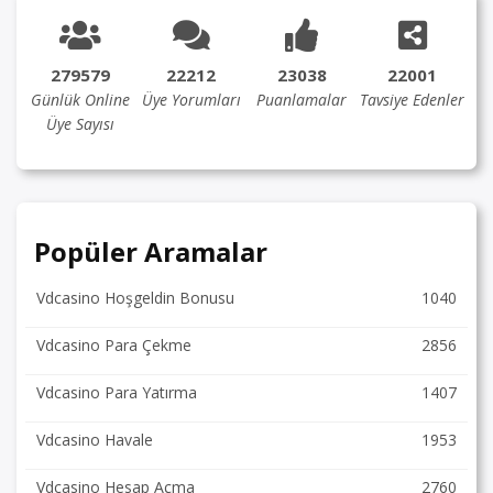
279579
22212
23038
22001
Günlük Online
Üye Yorumları
Puanlamalar
Tavsiye Edenler
Üye Sayısı
Popüler Aramalar
Vdcasino Hoşgeldin Bonusu
1040
Vdcasino Para Çekme
2856
Vdcasino Para Yatırma
1407
Vdcasino Havale
1953
Vdcasino Hesap Açma
2760