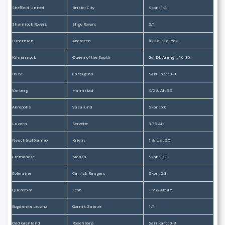
Sheffield United
Bristol City
Skor : 1:4
Shamrock Rovers
Sligo Rovers
2/1
Hibernian
Aberdeen
İlk Gol : Gol Yok
Kilmarnock
Queen of the South
Gol Dk Aralığı : 16-30
Ibiza
Cartagena
Sarı Kart : 0-3
Varberg
Halmstad
X/2 & Alt 3.5
Akropolis
Vasalund
Skor : 5:0
Luzern
Servette
3.75 Alt
Neuchâtel Xamax
Kriens
1 & Üst 2.5
Cremonese
Monza
Skor : 1:2
Coleraine
Carrick Rangers
Skor : 2:3
Querétaro
León
1/2 & Alt 4.5
Bogdanka Leczna
Górnik Zabrze
1/1
Odd Grenland
Rosenborg
Sarı Kart : 0-3