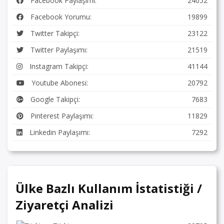
Facebook Paylaşımı:
24052
Facebook Yorumu:
19899
Twitter Takipçi:
23122
Twitter Paylaşımı:
21519
Instagram Takipçi:
41144
Youtube Abonesi:
20792
Google Takipçi:
7683
Pinterest Paylaşımı:
11829
Linkedin Paylaşımı:
7292
Ülke Bazlı Kullanım İstatistiği /
Ziyaretçi Analizi