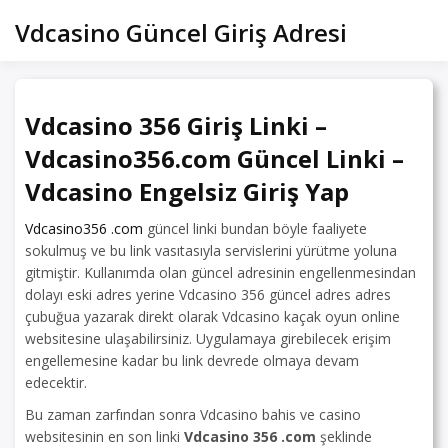
Skip
Vdcasino Güncel Giriş Adresi
to
content
Vdcasino 356 Giriş Linki –
Vdcasino356.com Güncel Linki –
Vdcasino Engelsiz Giriş Yap
Vdcasino356 .com
güncel linki bundan böyle faaliyete
sokulmuş ve bu link vasıtasıyla servislerini yürütme yoluna
gitmiştir. Kullanımda olan güncel adresinin engellenmesindan
dolayı eski adres yerine Vdcasino 356 güncel adres adres
çubuğua yazarak direkt olarak Vdcasino kaçak oyun online
websitesine ulaşabilirsiniz. Uygulamaya girebilecek erişim
engellemesine kadar bu link devrede olmaya devam
edecektir.
Bu zaman zarfından sonra Vdcasino bahis ve casino
websitesinin en son linki
Vdcasino 356 .com
şeklinde