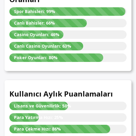
Spor Bahisleri:
99%
Canlı Bahisler:
66%
Casino Oyunları:
46%
Canlı Casino Oyunları:
63%
Poker Oyunları:
80%
Kullanıcı Aylık Puanlamaları
Lisans ve Güvenilirlik:
50%
Para Yatırma Hızı:
25%
Para Çekme Hızı:
86%