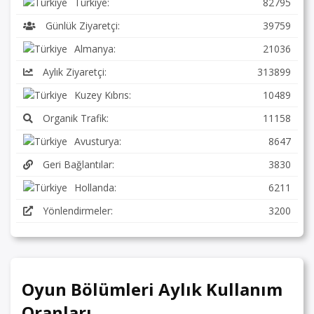
Türkiye:
82795
Günlük Ziyaretçi:
39759
Almanya:
21036
Aylık Ziyaretçi:
313899
Kuzey Kıbrıs:
10489
Organik Trafik:
11158
Avusturya:
8647
Geri Bağlantılar:
3830
Hollanda:
6211
Yönlendirmeler:
3200
Oyun Bölümleri Aylık Kullanım
Oranları