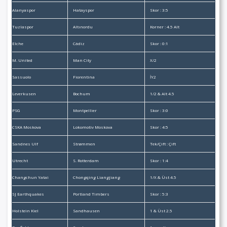
Alanyaspor
Hatayspor
Skor : 3:5
Tuzlaspor
Altınordu
Korner : 4.5 Alt
Elche
Cádiz
Skor : 0:1
M. United
Man City
X/2
Sassuolo
Fiorentina
İY2
Leverkusen
Bochum
1/2 & Alt 4.5
PSG
Montpellier
Skor : 3:0
CSKA Moskova
Lokomotiv Moskova
Skor : 4:5
Sandnes Ulf
Strømmen
Tek/Çift : Çift
Utrecht
S. Rotterdam
Skor : 1:4
Changchun Yatai
Chongqing Liangjiang
1/X & Üst 4.5
SJ Earthquakes
Portland Timbers
Skor : 5:3
Holstein Kiel
Sandhausen
1 & Üst 2.5