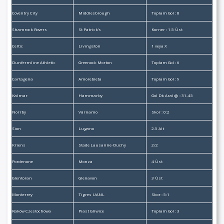
Coventry City
Middlesbrough
Toplam Gol : 8
Shamrock Rovers
St Patrick’s
Korner : 1.5 Üst
Celtic
Livingston
1 veya X
Dunfermline Athletic
Greenock Morton
Toplam Gol : 6
Cartagena
Amorebieta
Toplam Gol : 9
Kalmar
Hammarby
Gol Dk Aralığı : 31-45
Norrby
Värnamo
Skor : 0:2
Sion
Lugano
2.5 Alt
Kriens
Stade Lausanne-Ouchy
2/2
Pordenone
Monza
4 Üst
Glentoran
Glenavon
3 Üst
Monterrey
Tigres UANL
Skor : 5:1
Raków Czestochowa
Piast Gliwice
Toplam Gol : 3