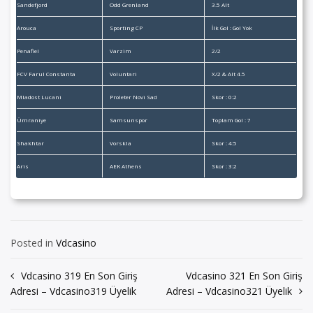
Sandefjord
Odd Grenland
3.5 Alt
Arouca
Sporting CP
İlk Gol : Gol Yok
Penafiel
Varzim
2/2
FCV Farul Constanta
Voluntari
X/2 & Alt 4.5
Mladost Lucani
Proleter Novi Sad
Skor : 0:2
Ümraniye
Samsunspor
Toplam Gol : 7
Shakhtar
Vorskla
Skor : 4:5
Aris
AEK Athens
Skor : 3:2
Posted in
Vdcasino
Yazı
Vdcasino 319 En Son Giriş
Vdcasino 321 En Son Giriş
Adresi – Vdcasino319 Üyelik
Adresi – Vdcasino321 Üyelik
gezinmesi