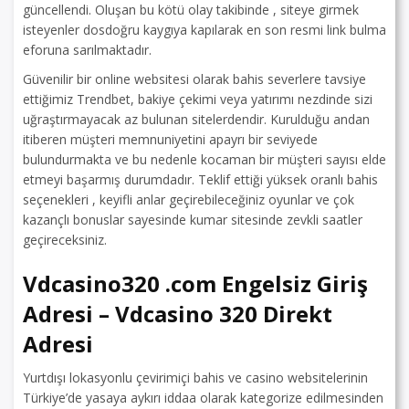
güncellendi. Oluşan bu kötü olay takibinde , siteye girmek
isteyenler dosdoğru kaygıya kapılarak en son resmi link bulma
eforuna sarılmaktadır.
Güvenilir bir online websitesi olarak bahis severlere tavsiye
ettiğimiz Trendbet, bakiye çekimi veya yatırımı nezdinde sizi
uğraştırmayacak az bulunan sitelerdendir. Kurulduğu andan
itiberen müşteri memnuniyetini apayrı bir seviyede
bulundurmakta ve bu nedenle kocaman bir müşteri sayısı elde
etmeyi başarmış durumdadır. Teklif ettiği yüksek oranlı bahis
seçenekleri , keyifli anlar geçirebileceğiniz oyunlar ve çok
kazançlı bonuslar sayesinde kumar sitesinde zevkli saatler
geçireceksiniz.
Vdcasino320 .com Engelsiz Giriş
Adresi – Vdcasino 320 Direkt
Adresi
Yurtdışı lokasyonlu çevirimiçi bahis ve casino websitelerinin
Türkiye’de yasaya aykırı iddaa olarak kategorize edilmesinden