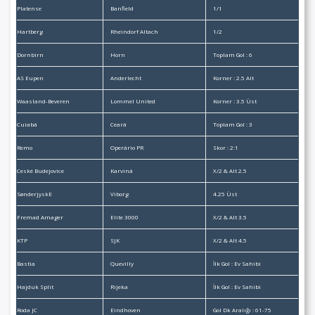
Platense
Banfield
1/1
Hartberg
Rheindorf Altach
1/2
Dornbirn
Horn
Toplam Gol : 6
AS Eupen
Anderlecht
Korner : 2.5 Alt
Waasland-Beveren
Lommel United
Korner : 3.5 Üst
Cuiabá
Ceará
Toplam Gol : 3
Remo
Operário PR
Skor : 2:1
Ceské Budejovice
Karviná
X/2 & Alt 2.5
SønderjyskE
Viborg
4.25 Üst
Fremad Amager
Elite 3000
X/2 & Alt 3.5
KTP
SJK
X/2 & Alt 4.5
Bastia
Quevilly
İlk Gol : Ev Sahibi
Hajduk Split
Rijeka
İlk Gol : Ev Sahibi
Roda JC
Eindhoven
Gol Dk Aralığı : 61-75