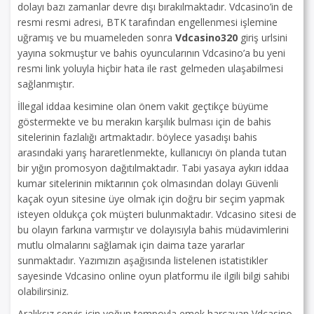
dolayı bazı zamanlar devre dışı bırakılmaktadır. Vdcasino’in de
resmi resmi adresi, BTK tarafından engellenmesi işlemine
uğramış ve bu muameleden sonra
Vdcasino320
giriş urlsini
yayına sokmuştur ve bahis oyuncularının Vdcasino’a bu yeni
resmi link yoluyla hiçbir hata ile rast gelmeden ulaşabilmesi
sağlanmıştır.
İllegal iddaa kesimine olan önem vakit geçtikçe büyüme
göstermekte ve bu merakın karşılık bulması için de bahis
sitelerinin fazlalığı artmaktadır. böylece yasadışı bahis
arasındaki yarış hararetlenmekte, kullanıcıyı ön planda tutan
bir yığın promosyon dağıtılmaktadır. Tabi yasaya aykırı iddaa
kumar sitelerinin miktarının çok olmasından dolayı Güvenli
kaçak oyun sitesine üye olmak için doğru bir seçim yapmak
isteyen oldukça çok müşteri bulunmaktadır. Vdcasino sitesi de
bu olayın farkına varmıştır ve dolayısıyla bahis müdavimlerini
mutlu olmalarını sağlamak için daima taze yararlar
sunmaktadır. Yazımızın aşağısında listelenen istatistikler
sayesinde Vdcasino online oyun platformu ile ilgili bilgi sahibi
olabilirsiniz.
Aralıksız servis için yoğun tempoyla emek harcayan Vdcasino