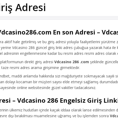
riş Adresi
Vdcasino286.com En son Adresi – Vdcas
nra aktif hale getirilmiş ve bu giriş adresi yoluyla faaliyetlerini yürü
k yerine Vdcasino 286 güncel giriş linki adres çubuğua yazarak hata i
ncel adresinin engellenmesine kadar bu resmi adres resmi adres olarak
platformunun direkt giriş adresi
Vdcasino 286 .com
şeklinde güncell
 taze resmi adres arama girişimine girmektedir.
rendbet, maddi anlamda hakkında sizi mağduriyete sokmayacak sayılı s
an dolayı kocaman bir müşteri sayısı elde etmeyi sağlamış durumdadır
sayesinde online websitesinde güzel vakitler tadacaksınız.
si – Vdcasino 286 Engelsiz Giriş Link
lerinin ülkemiz hudutları içinde kaçak iddaa olarak lanse edilmesinden
 devre dışı bırakılması muamelesine uğramış ve bu işlemden sonra
Vdc