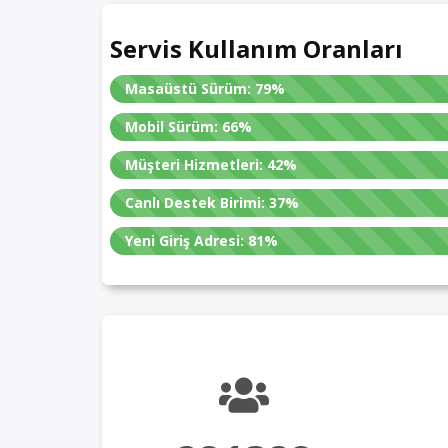
Servis Kullanım Oranları
Masaüstü Sürüm:
79%
Mobil Sürüm:
66%
Müşteri Hizmetleri:
42%
Canlı Destek Birimi:
37%
Yeni Giriş Adresi:
81%