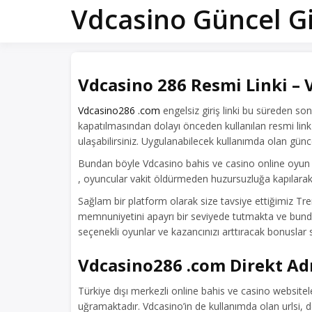
Skip
Vdcasino Güncel Gi
to
content
Vdcasino 286 Resmi Linki – 
Vdcasino286 .com
engelsiz giriş linki bu süreden so
kapatılmasından dolayı önceden kullanılan resmi lin
ulaşabilirsiniz. Uygulanabilecek kullanımda olan gü
Bundan böyle Vdcasino bahis ve casino online oyun 
, oyuncular vakit öldürmeden huzursuzluğa kapılarak
Sağlam bir platform olarak size tavsiye ettiğimiz T
memnuniyetini apayrı bir seviyede tutmakta ve bund
seçenekli oyunlar ve kazancınızı arttıracak bonuslar 
Vdcasino286 .com Direkt Adre
Türkiye dışı merkezli online bahis ve casino website
uğramaktadır. Vdcasino’in de kullanımda olan urlsi,