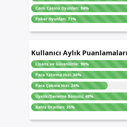
Canlı Casino Oyunları:
84%
Poker Oyunları:
71%
Kullanıcı Aylık Puanlamalar
Lisans ve Güvenilirlik:
96%
Para Yatırma Hızı:
36%
Para Çekme Hızı:
24%
Üyelik/Deneme Bonusu:
48%
Bahis Oranları:
35%