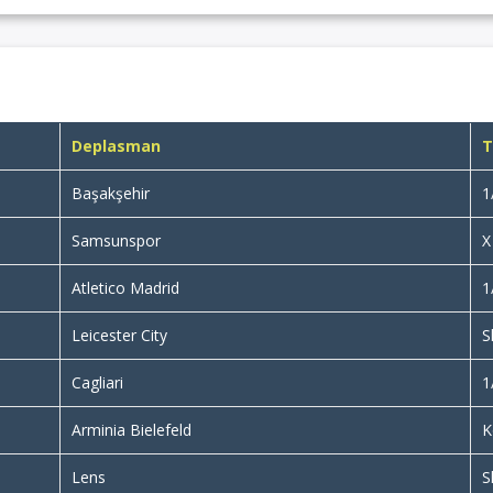
Deplasman
T
Başakşehir
1
Samsunspor
X
Atletico Madrid
1
Leicester City
S
Cagliari
1
Arminia Bielefeld
K
Lens
S