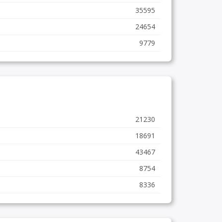
35595
24654
9779
21230
18691
43467
8754
8336