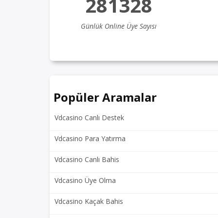
281328
Günlük Online Üye Sayısı
Popüler Aramalar
Vdcasino Canlı Destek
Vdcasino Para Yatırma
Vdcasino Canlı Bahis
Vdcasino Üye Olma
Vdcasino Kaçak Bahis