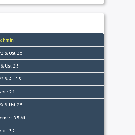
ahmin
/2 & Üst 2.5
 & Üst 2.5
/2 & Alt 3.5
kor : 2:1
/X & Üst 2.5
orner : 3.5 Alt
kor : 3:2