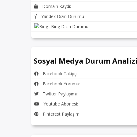
Domain Kaydı:
Yandex Dizin Durumu
Bing Dizin Durumu
Sosyal Medya Durum Analiz
Facebook Takipçi:
Facebook Yorumu:
Twitter Paylaşımı:
Youtube Abonesi:
Pinterest Paylaşımı: