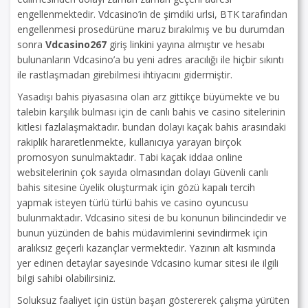
engellenmektedir. Vdcasino’in de şimdiki urlsi, BTK tarafından
engellenmesi prosedürüne maruz bırakılmış ve bu durumdan
sonra
Vdcasino267
giriş linkini yayına almıştır ve hesabı
bulunanların Vdcasino’a bu yeni adres aracılığı ile hiçbir sıkıntı
ile rastlaşmadan girebilmesi ihtiyacını gidermiştir.
Yasadışı bahis piyasasına olan arz gittikçe büyümekte ve bu
talebin karşılık bulması için de canlı bahis ve casino sitelerinin
kitlesi fazlalaşmaktadır. bundan dolayı kaçak bahis arasındaki
rakiplik hararetlenmekte, kullanıcıya yarayan birçok
promosyon sunulmaktadır. Tabi kaçak iddaa online
websitelerinin çok sayıda olmasından dolayı Güvenli canlı
bahis sitesine üyelik oluşturmak için gözü kapalı tercih
yapmak isteyen türlü türlü bahis ve casino oyuncusu
bulunmaktadır. Vdcasino sitesi de bu konunun bilincindedir ve
bunun yüzünden de bahis müdavimlerini sevindirmek için
aralıksız geçerli kazançlar vermektedir. Yazının alt kısmında
yer edinen detaylar sayesinde Vdcasino kumar sitesi ile ilgili
bilgi sahibi olabilirsiniz.
Soluksuz faaliyet için üstün başarı göstererek çalışma yürüten