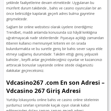
şeklinde faaliyetlerine devam etmektedir. Uygulanan bu
münferit durum takibinde , bahis ve casino oyuncuları bir an
önce belirsizliğe kapılarak geçerli adres bulma gayretine
girişmektedir.
Sağlam bir online websitesi olarak üyelere önerdiğimiz
Trendbet, maddi anlamda konusunda sizi hâyâl kırıklığına
uğratmayacak nadir sitelerdendir. Piyasaya açıldığı zamandan
itiberen kullanıcı memnuniyet kriterini en ön sırada
bulundurmakta ve bu suretle geniş bir bahis sever sayısı elde
etmeyi sağlamış durumdadır. Takdim ettiği geniş yelpazeli
bahisler , keyifli anlar geçirebileceğiniz oyunlar ve kazancınızı
arttıracak bonuslar sayesinde online sitede olağanüstü
dakikalar geçireceksiniz.
Vdcasino267 .com En son Adresi –
Vdcasino 267 Giriş Adresi
Yurtdışı lokasyonlu online bahis ve casino online sitelerinin
yurdumuz sınırları içerisinde kaçak oyun olarak kabul
edilmesinden dolayı zaman zaman geçerli adresi