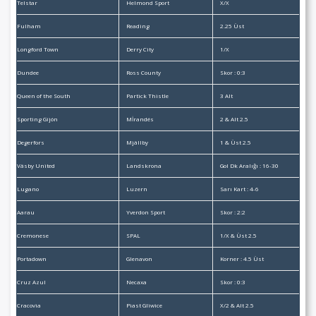
Telstar
Helmond Sport
X/X
Fulham
Reading
2.25 Üst
Longford Town
Derry City
1/X
Dundee
Ross County
Skor : 0:3
Queen of the South
Partick Thistle
3 Alt
Sporting Gijón
Mİrandés
2 & Alt 2.5
Degerfors
Mjällby
1 & Üst 2.5
Väsby United
Landskrona
Gol Dk Aralığı : 16-30
Lugano
Luzern
Sarı Kart : 4-6
Aarau
Yverdon Sport
Skor : 2:2
Cremonese
SPAL
1/X & Üst 2.5
Portadown
Glenavon
Korner : 4.5 Üst
Cruz Azul
Necaxa
Skor : 0:3
Cracovia
Piast Gliwice
X/2 & Alt 2.5