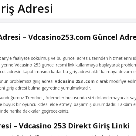
riş Adresi
 Adresi – Vdcasino253.com Güncel Adres
ibariyle faaliyete sokulmuş ve bu güncel adres üzerinden hizmetlerini i
k yerine Vdcasino 253 güncel resmi link kullanmaya başlayarak proble
vcut adresin kapatılmasına kadar bu giriş adresi aktif kalmaya devam e
nun problemsiz giriş adresi
Vdcasino 253 .com
olarak modifiye edilm
ni giriş adresi bulma gayretine yumulmaktadır.
sunduğumuz Trendbet, ödemeler hususunda sizi dolandırmayacak sayılı s
le büyük bir oyuncu kitlesi elde etmeyi başarmış durumdadır. Takdim ett
nde harika dakikalar geçireceksiniz.
si – Vdcasino 253 Direkt Giriş Linki