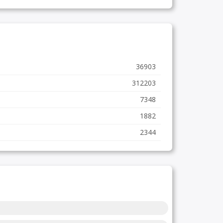
36903
312203
7348
1882
2344