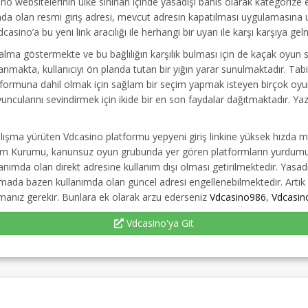
sino websitelerinin ülke sınırları içinde yasadışı bahis olarak kategoriz
mda olan resmi giriş adresi, mevcut adresin kapatılması uygulamasın
casino’a bu yeni link aracılığı ile herhangi bir uyarı ile karşı karşıya ge
alma göstermekte ve bu bağlılığın karşılık bulması için de kaçak oyun si
nmakta, kullanıcıyı ön planda tutan bir yığın yarar sunulmaktadır. Tabi
tformuna dahil olmak için sağlam bir seçim yapmak isteyen birçok oyu
cularını sevindirmek için ikide bir en son faydalar dağıtmaktadır. Yazı
lışma yürüten Vdcasino platformu yepyeni giriş linkine yüksek hızda 
tişim Kurumu, kanunsuz oyun grubunda yer gören platformların yurdumu
mda olan direkt adresine kullanım dışı olması getirilmektedir. Yasadış
ulamada bazen kullanımda olan güncel adresi engellenebilmektedir. Art
lanmanız gerekir. Bunlara ek olarak arzu ederseniz
Vdcasino986
,
Vdcasin
Vdcasino'ya Git