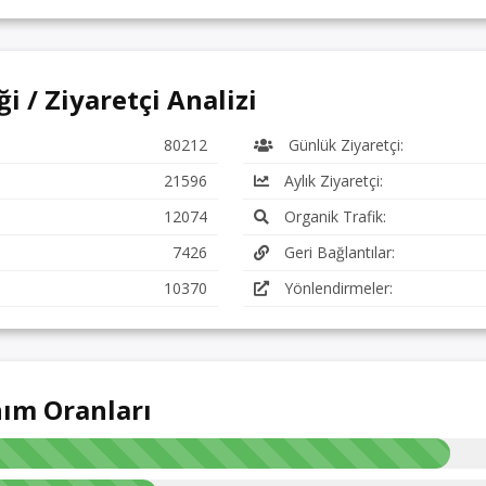
ği / Ziyaretçi Analizi
80212
Günlük Ziyaretçi:
21596
Aylık Ziyaretçi:
12074
Organik Trafik:
7426
Geri Bağlantılar:
10370
Yönlendirmeler:
nım Oranları