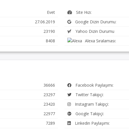
Evet
Site Hızı:
27.06.2019
Google Dizin Durumu:
23190
Yahoo Dizin Durumu
8408
Alexa Sıralaması:
i
36666
Facebook Paylaşımı:
23297
Twitter Takipçi:
23420
Instagram Takipçi:
22977
Google Takipçi:
7289
Linkedin Paylaşımı: