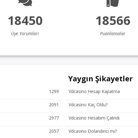
18450
18566
Üye Yorumları
Puanlamalar
Yaygın Şikayetler
1299
Vdcasino Hesap Kapatma
2091
Vdcasino Kaç Oldu?
2977
Vdcasino Hesabım Çalındı
2057
Vdcasino Dolandırıcı mı?