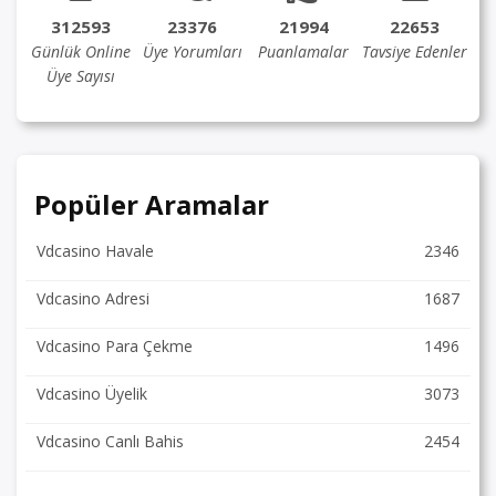
312593
23376
21994
22653
Günlük Online
Üye Yorumları
Puanlamalar
Tavsiye Edenler
Üye Sayısı
Popüler Aramalar
Vdcasino Havale
2346
Vdcasino Adresi
1687
Vdcasino Para Çekme
1496
Vdcasino Üyelik
3073
Vdcasino Canlı Bahis
2454