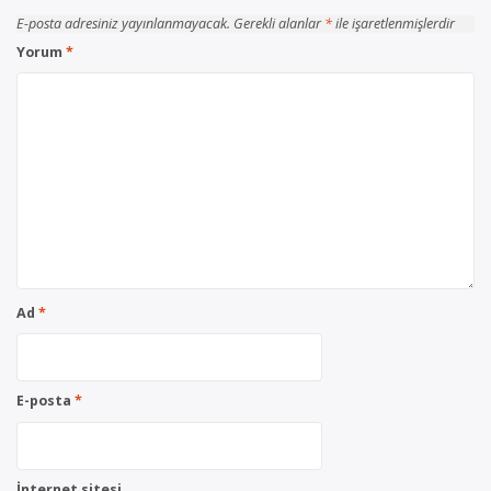
E-posta adresiniz yayınlanmayacak.
Gerekli alanlar
*
ile işaretlenmişlerdir
Yorum
*
Ad
*
E-posta
*
İnternet sitesi