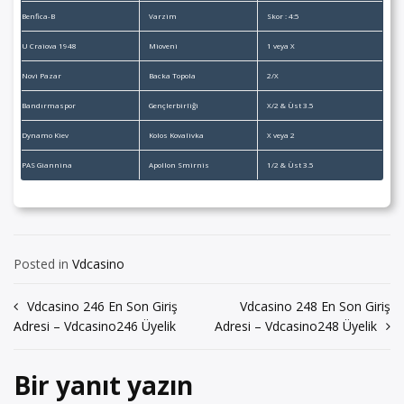
Benfica-B
Varzim
Skor : 4:5
U Craiova 1948
Mioveni
1 veya X
Novi Pazar
Backa Topola
2/X
Bandırmaspor
Gençlerbirliği
X/2 & Üst 3.5
Dynamo Kiev
Kolos Kovalivka
X veya 2
PAS Giannina
Apollon Smirnis
1/2 & Üst 3.5
Posted in
Vdcasino
Yazı
Vdcasino 246 En Son Giriş
Vdcasino 248 En Son Giriş
Adresi – Vdcasino246 Üyelik
Adresi – Vdcasino248 Üyelik
gezinmesi
Bir yanıt yazın