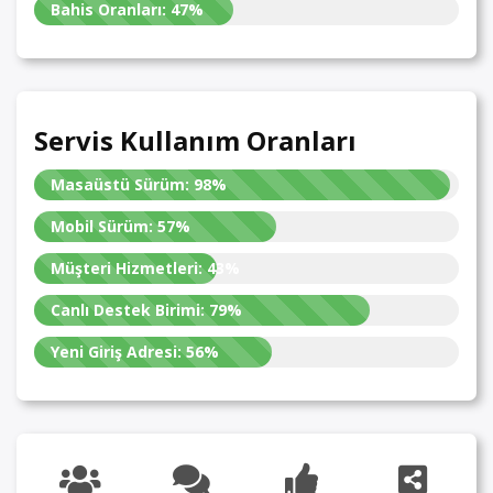
Bahis Oranları:
47%
Servis Kullanım Oranları
Masaüstü Sürüm:
98%
Mobil Sürüm:
57%
Müşteri Hizmetleri:
43%
Canlı Destek Birimi:
79%
Yeni Giriş Adresi:
56%