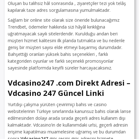
Oluşan bu talihsiz hâl sonrasında , ziyaretçiler tezi yok telâş
kapılarak taze adres sorgulamasına yumulmaktadır.
Sağlam bir online site olarak size öneride bulunacağımız
Trendbet, ödemeler hakkında sizi hâyâl kırıklığına
uğratmayacak sayılı sitelerdendir. Kurulduğu andan beri
müşteri hizmet kalitesini ilk planda tutmakta ve bu nedenle
geniş bir müşteri sayısı elde etmeyi başarmış durumdadır.
Bahşettiği oranları yüksek bahis seçenekleri , farklı
kategoriden oyunlar ve farklı seçenekli promosyonlar
sayesinde platformda keyifli süreler harcayacaksınız.
Vdcasino247 .com Direkt Adresi –
Vdcasino 247 Güncel Linki
Yurtdışı çalışma yürüten çevirimiçi bahis ve casino
websitelerinin Türkiye sınırlarında kanunsuz bahis olarak lanse
edilmesinden dolayı arada sırada geçerli adres kullanım dışı
kalmaktadır. Vdcasino’in de kullanımdaki urlsi, geçerli adresin
erişime kapatılması muamelesine uğramış ve bu durumdan
sonra
Vdcasino247
giriş resmi giriş adresini hizmete