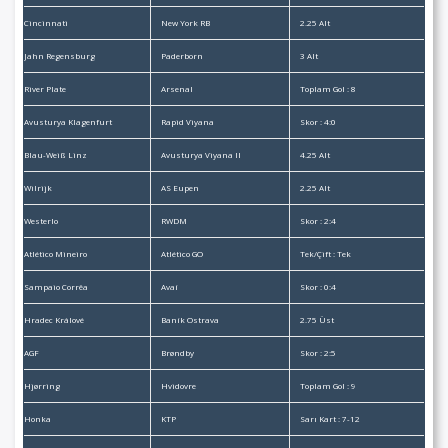
Cincinnati
New York RB
2.25 Alt
Jahn Regensburg
Paderborn
3 Alt
River Plate
Arsenal
Toplam Gol : 8
Avusturya Klagenfurt
Rapid Viyana
Skor : 4:0
Blau-Weiß Linz
Avusturya Viyana II
4.25 Alt
Wilrijk
AS Eupen
2.25 Alt
Westerlo
RWDM
Skor : 2:4
Atlético Mineiro
Atlético GO
Tek/Çift : Tek
Sampaio Corrêa
Avaí
Skor : 0:4
Hradec Králové
Baník Ostrava
2.75 Üst
AGF
Brøndby
Skor : 2:5
Hjørring
Hvidovre
Toplam Gol : 9
Honka
KTP
Sarı Kart : 7-12