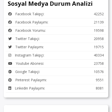
Sosyal Medya Durum Analizi
Facebook Takipçi:
42252
Facebook Paylaşımı:
21139
Facebook Yorumu:
19598
Twitter Takipçi:
20958
Twitter Paylaşımı:
19715
Instagram Takipçi:
40334
Youtube Abonesi:
23758
Google Takipçi:
10576
Pinterest Paylaşımı:
9551
Linkedin Paylaşımı:
8081