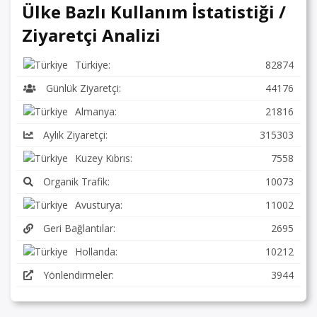
Ülke Bazlı Kullanım İstatistiği /
Ziyaretçi Analizi
Türkiye:
82874
Günlük Ziyaretçi:
44176
Almanya:
21816
Aylık Ziyaretçi:
315303
Kuzey Kıbrıs:
7558
Organik Trafik:
10073
Avusturya:
11002
Geri Bağlantılar:
2695
Hollanda:
10212
Yönlendirmeler:
3944