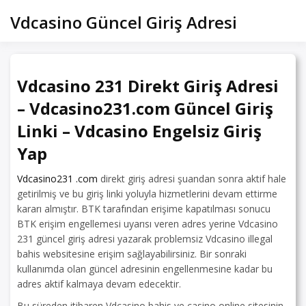
Skip
Vdcasino Güncel Giriş Adresi
to
content
Vdcasino 231 Direkt Giriş Adresi
– Vdcasino231.com Güncel Giriş
Linki – Vdcasino Engelsiz Giriş
Yap
Vdcasino231 .com
direkt giriş adresi şuandan sonra aktif hale
getirilmiş ve bu giriş linki yoluyla hizmetlerini devam ettirme
kararı almıştır. BTK tarafından erişime kapatılması sonucu
BTK erişim engellemesi uyarısı veren adres yerine Vdcasino
231 güncel giriş adresi yazarak problemsiz Vdcasino illegal
bahis websitesine erişim sağlayabilirsiniz. Bir sonraki
kullanımda olan güncel adresinin engellenmesine kadar bu
adres aktif kalmaya devam edecektir.
Bu süreden itibaren Vdcasino bahis ve casino online sitesinin