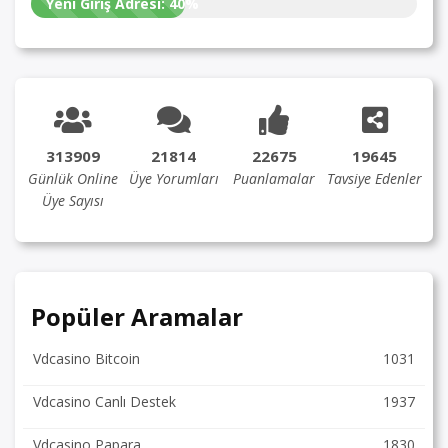
Yeni Giriş Adresi:
40%
313909
21814
22675
19645
Günlük Online
Üye Yorumları
Puanlamalar
Tavsiye Edenler
Üye Sayısı
Popüler Aramalar
Vdcasino Bitcoin
1031
Vdcasino Canlı Destek
1937
Vdcasino Papara
1830