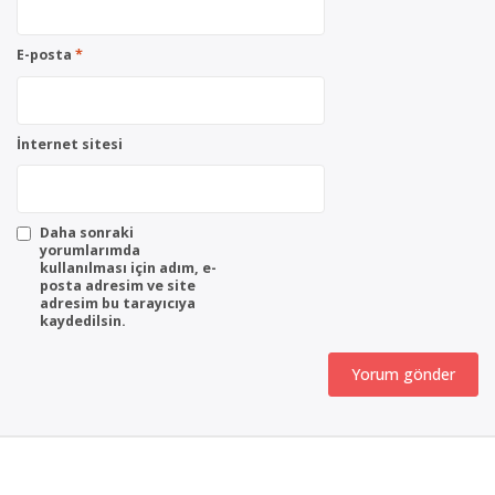
E-posta
*
İnternet sitesi
Daha sonraki
yorumlarımda
kullanılması için adım, e-
posta adresim ve site
adresim bu tarayıcıya
kaydedilsin.