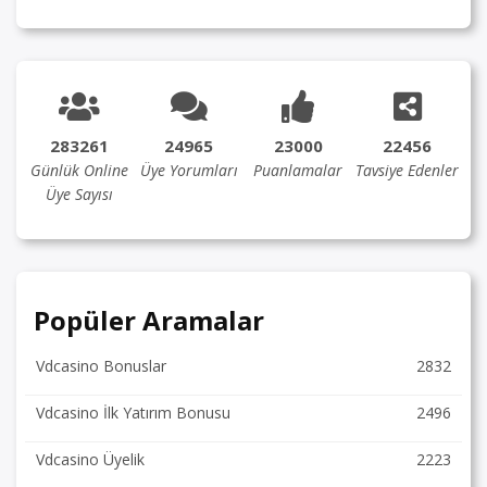
283261
24965
23000
22456
Günlük Online
Üye Yorumları
Puanlamalar
Tavsiye Edenler
Üye Sayısı
Popüler Aramalar
Vdcasino Bonuslar
2832
Vdcasino İlk Yatırım Bonusu
2496
Vdcasino Üyelik
2223