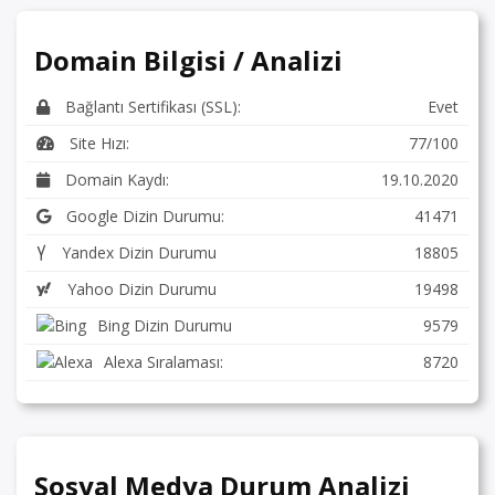
Domain Bilgisi / Analizi
Bağlantı Sertifikası (SSL):
Evet
Site Hızı:
77/100
Domain Kaydı:
19.10.2020
Google Dizin Durumu:
41471
Yandex Dizin Durumu
18805
Yahoo Dizin Durumu
19498
Bing Dizin Durumu
9579
Alexa Sıralaması:
8720
Sosyal Medya Durum Analizi