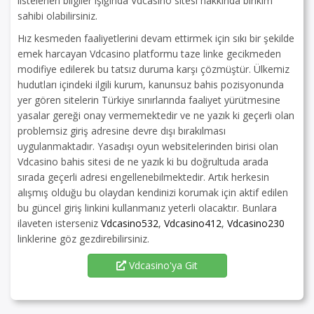
listelenen bilgiler ışığında Vdcasino sitesi hakkında birikim
sahibi olabilirsiniz.
Hız kesmeden faaliyetlerini devam ettirmek için sıkı bir şekilde
emek harcayan Vdcasino platformu taze linke gecikmeden
modifiye edilerek bu tatsız duruma karşı çözmüştür. Ülkemiz
hudutları içindeki ilgili kurum, kanunsuz bahis pozisyonunda
yer gören sitelerin Türkiye sınırlarında faaliyet yürütmesine
yasalar gereği onay vermemektedir ve ne yazık ki geçerli olan
problemsiz giriş adresine devre dışı bırakılması
uygulanmaktadır. Yasadışı oyun websitelerinden birisi olan
Vdcasino bahis sitesi de ne yazık ki bu doğrultuda arada
sırada geçerli adresi engellenebilmektedir. Artık herkesin
alışmış olduğu bu olaydan kendinizi korumak için aktif edilen
bu güncel giriş linkini kullanmanız yeterli olacaktır. Bunlara
ilaveten isterseniz
Vdcasino532
,
Vdcasino412
,
Vdcasino230
linklerine göz gezdirebilirsiniz.
Vdcasino'ya Git