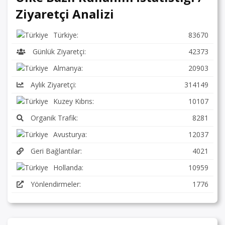
Ziyaretçi Analizi
Türkiye:
83670
Günlük Ziyaretçi:
42373
Almanya:
20903
Aylık Ziyaretçi:
314149
Kuzey Kıbrıs:
10107
Organik Trafik:
8281
Avusturya:
12037
Geri Bağlantılar:
4021
Hollanda:
10959
Yönlendirmeler:
1776