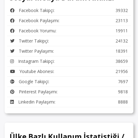
Facebook Takipçi:
39332
Facebook Paylaşımı:
23113
Facebook Yorumu:
19911
Twitter Takipçi:
24132
Twitter Paylaşımı:
18391
Instagram Takipçi:
38659
Youtube Abonesi:
21956
Google Takipçi:
7697
Pinterest Paylaşımı:
9818
Linkedin Paylaşımı:
8888
Ülke Bazlı Kullanım İstatistiği /