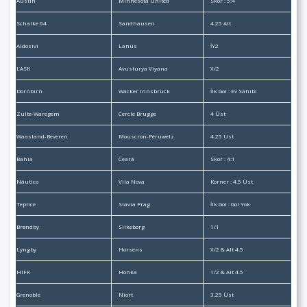
Austin
Minnesota United
Skor : 5:4
Schalke 04
Sandhausen
4.25 Alt
Aldosivi
Lanús
İY2
LASK
Avusturya Viyana
X/2
Dornbirn
Wacker Innsbruck
İlk Gol : Ev Sahibi
Zulte-Waregem
Cercle Brugge
4 Üst
Waasland-Beveren
Mouscron-Péruwelz
4.25 Üst
Bahia
Ceará
Skor : 4:1
Náutico
Vila Nova
Korner : 4.5 Üst
Teplice
Slavia Prag
İlk Gol : Gol Yok
Brøndby
Silkeborg
1/1
Lyngby
Horsens
X/2 & Alt 4.5
HIFK
Honka
1/2 & Alt 4.5
Grenoble
Niort
3.25 Üst