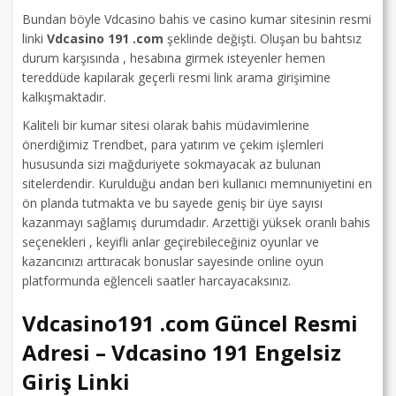
Bundan böyle Vdcasino bahis ve casino kumar sitesinin resmi
linki
Vdcasino 191 .com
şeklinde değişti. Oluşan bu bahtsız
durum karşısında , hesabına girmek isteyenler hemen
tereddüde kapılarak geçerli resmi link arama girişimine
kalkışmaktadır.
Kaliteli bir kumar sitesi olarak bahis müdavimlerine
önerdiğimiz Trendbet, para yatırım ve çekim işlemleri
hususunda sizi mağduriyete sokmayacak az bulunan
sitelerdendir. Kurulduğu andan beri kullanıcı memnuniyetini en
ön planda tutmakta ve bu sayede geniş bir üye sayısı
kazanmayı sağlamış durumdadır. Arzettiği yüksek oranlı bahis
seçenekleri , keyifli anlar geçirebileceğiniz oyunlar ve
kazancınızı arttıracak bonuslar sayesinde online oyun
platformunda eğlenceli saatler harcayacaksınız.
Vdcasino191 .com Güncel Resmi
Adresi – Vdcasino 191 Engelsiz
Giriş Linki