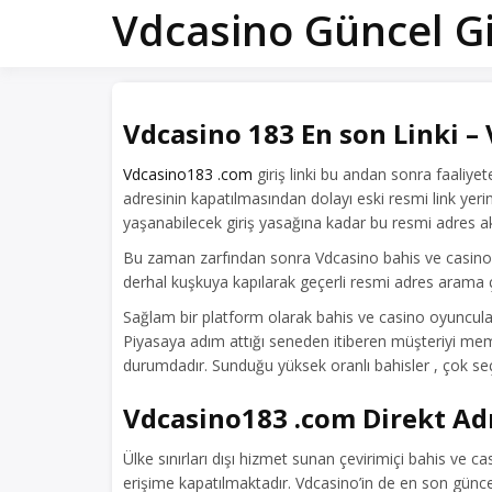
Skip
Vdcasino Güncel Gi
to
content
Vdcasino 183 En son Linki – 
Vdcasino183 .com
giriş linki bu andan sonra faaliye
adresinin kapatılmasından dolayı eski resmi link yerine
yaşanabilecek giriş yasağına kadar bu resmi adres a
Bu zaman zarfından sonra Vdcasino bahis ve casino
derhal kuşkuya kapılarak geçerli resmi adres arama 
Sağlam bir platform olarak bahis ve casino oyuncular
Piyasaya adım attığı seneden itiberen müşteriyi mem
durumdadır. Sunduğu yüksek oranlı bahisler , çok seç
Vdcasino183 .com Direkt Adr
Ülke sınırları dışı hizmet sunan çevirimiçi bahis ve c
erişime kapatılmaktadır. Vdcasino’in de en son gün