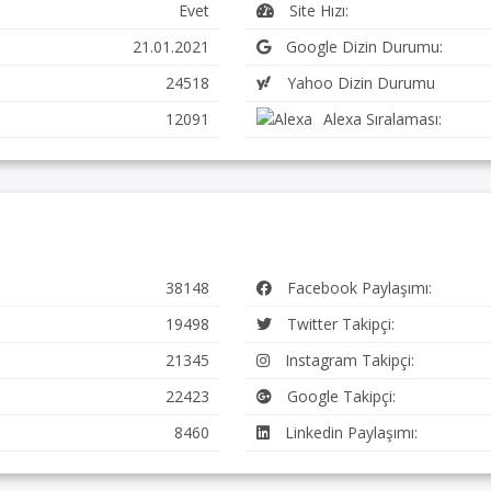
Evet
Site Hızı:
21.01.2021
Google Dizin Durumu:
24518
Yahoo Dizin Durumu
12091
Alexa Sıralaması:
i
38148
Facebook Paylaşımı:
19498
Twitter Takipçi:
21345
Instagram Takipçi:
22423
Google Takipçi:
8460
Linkedin Paylaşımı: