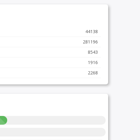
44138
281196
8543
1916
2268