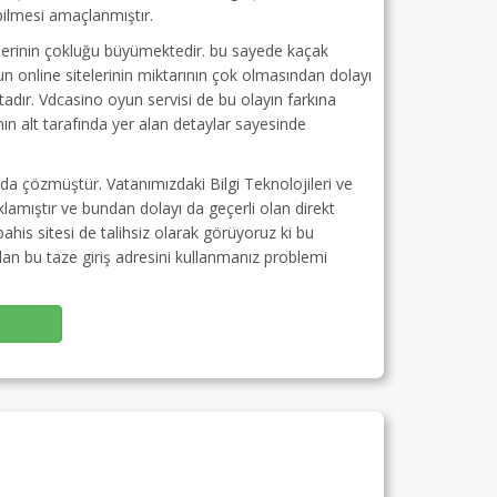
bilmesi amaçlanmıştır.
elerinin çokluğu büyümektedir. bu sayede kaçak
n online sitelerinin miktarının çok olmasından dolayı
adır. Vdcasino oyun servisi de bu olayın farkına
nın alt tarafında yer alan detaylar sayesinde
da çözmüştür. Vatanımızdaki Bilgi Teknolojileri ve
amıştır ve bundan dolayı da geçerli olan direkt
ahis sitesi de talihsiz olarak görüyoruz ki bu
n bu taze giriş adresini kullanmanız problemi