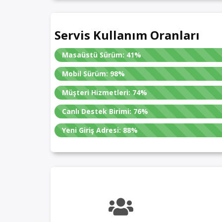
Servis Kullanım Oranları
Masaüstü Sürüm:
41%
Mobil Sürüm:
98%
Müşteri Hizmetleri:
74%
Canlı Destek Birimi:
76%
Yeni Giriş Adresi:
88%